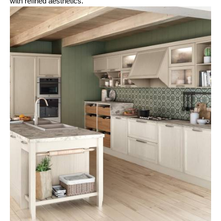
with refined aesthetics.